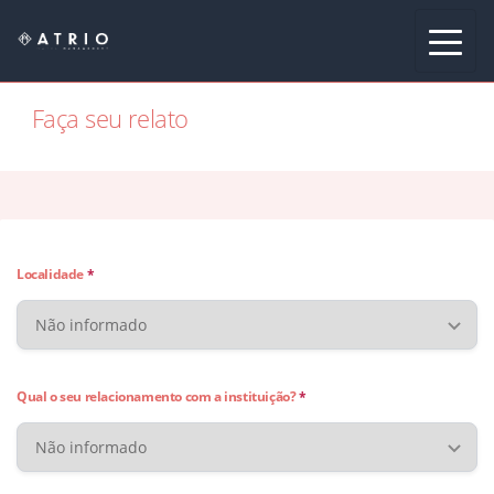
Alte
Faça seu relato
Localidade
*
Qual o seu relacionamento com a instituição?
*