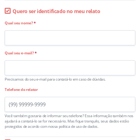
Quero ser identificado no meu relato
Qual seu nome?
*
Qual seu e-mail?
*
Precisamos do seu e-mail para contatá-lo em caso de dúvidas.
Telefone do relator
Você também gostaria de informar seu telefone? Essa informação também nos
ajudará a contatá-lo se for necessário. Mas fique tranquilo, seus dados estão
protegidos de acordo com nossa política de uso de dados.