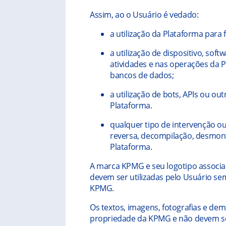
Assim, ao o Usuário é vedado:
a utilização da Plataforma para 
a utilização de dispositivo, sof
atividades e nas operações da 
bancos de dados;
a utilização de bots, APIs ou o
Plataforma.
qualquer tipo de intervenção 
reversa, decompilação, desmonte
Plataforma.
A marca KPMG e seu logotipo associ
devem ser utilizadas pelo Usuário se
KPMG.
Os textos, imagens, fotografias e de
propriedade da KPMG e não devem ser