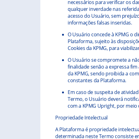
necessários para verificar os d
qualquer inverdade nas referidas
acesso do Usuário, sem prejuíz
informações falsas inseridas.
O Usuário concede à KPMG o dire
Plataforma, sujeito às disposiçõ
Cookies da KPMG, para viabiliza
O Usuário se compromete a não 
finalidade senão a expressa fim
da KPMG, sendo proibida a come
constantes da Plataforma.
Em caso de suspeita de atividad
Termo, o Usuário deverá notif
com a KPMG Upright, por meio 
Propriedade Intelectual
A Plataforma é propriedade intelectu
determinada neste Termo consiste em