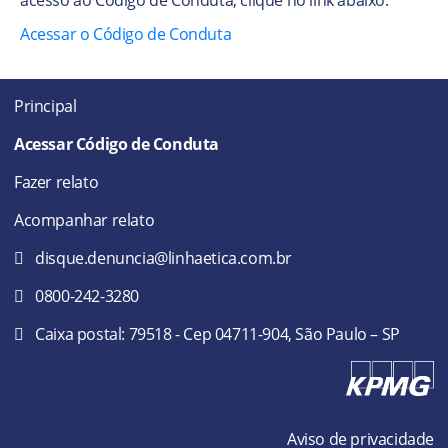
Acessar o Código de Conduta
Principal
Acessar Código de Conduta
Fazer relato
Acompanhar relato
disque.denuncia@linhaetica.com.br
0800-242-3280
Caixa postal: 79518 - Cep 04711-904, São Paulo – SP
Aviso de privacidade